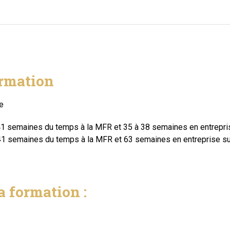
ormation
e
 41 semaines du temps à la MFR et 35 à 38 semaines en entrepris
: 41 semaines du temps à la MFR et 63 semaines en entreprise su
a formation :