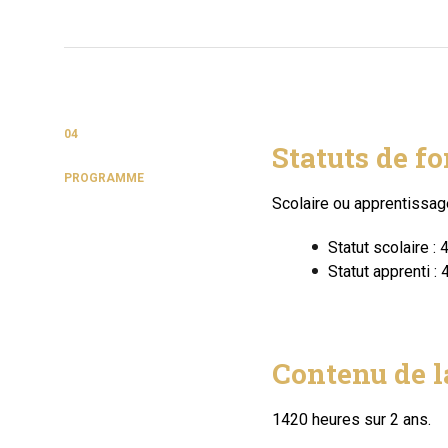
04
Statuts de f
PROGRAMME
Scolaire ou apprentissag
Statut scolaire :
Statut apprenti 
Contenu de l
1
420 heures sur 2 ans.