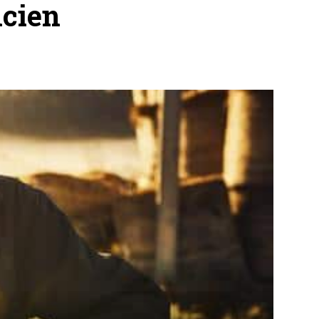
ncien