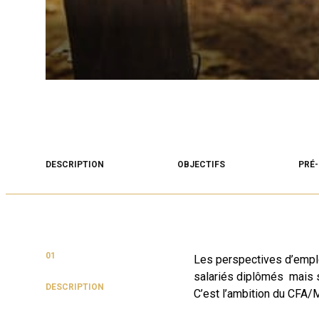
DESCRIPTION
OBJECTIFS
PRÉ-
01
Les perspectives d’emplo
salariés diplômés mais 
DESCRIPTION
C’est l’ambition du CFA/