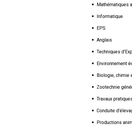
Mathématiques ap
Informatique
EPS
Anglais
Techniques d’Exp
Environnement 
Biologie, chimie 
Zootechnie géné
Travaux pratique
Conduite d’éleva
Productions anim