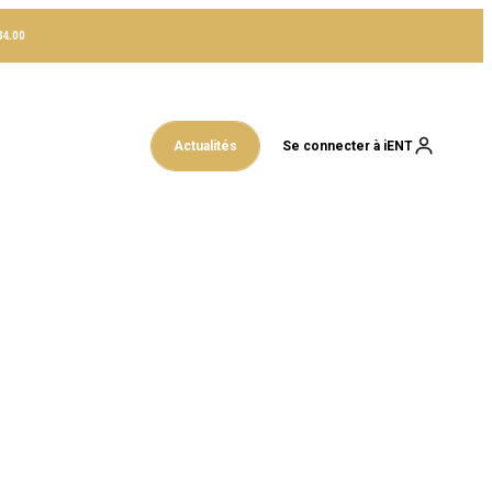
4.00
Actualités
Se connecter à iENT