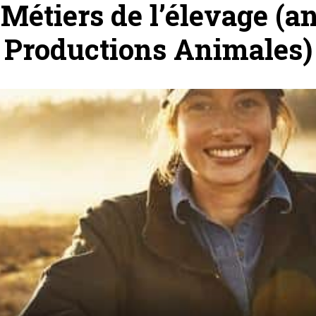
Métiers de l’élevage (a
Productions Animales)