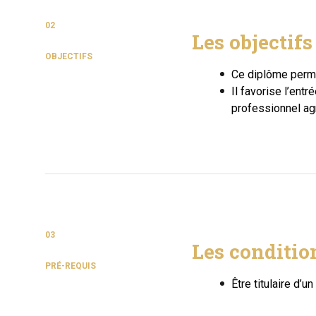
02
Les objectif
OBJECTIFS
Ce diplôme permet
Il favorise l’ent
professionnel agr
03
Les conditio
PRÉ-REQUIS
Être titulaire d’