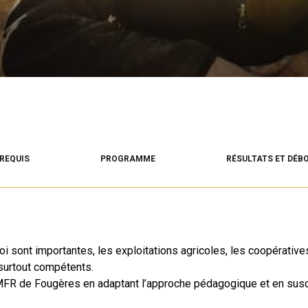
REQUIS
PROGRAMME
RÉSULTATS ET DÉB
i sont importantes, les exploitations agricoles, les coopérative
surtout compétents.
MFR de Fougères en adaptant l’approche pédagogique et en suscita