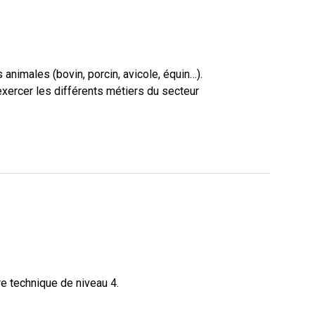
animales (bovin, porcin, avicole, équin…).
 exercer les différents métiers du secteur
re technique de niveau 4.