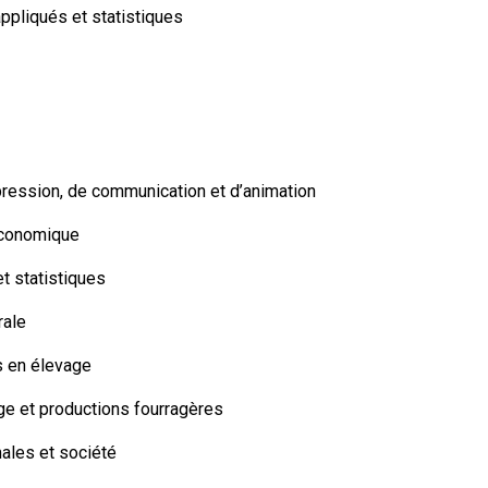
pliqués et statistiques
ression, de communication et d’animation
économique
et statistiques
rale
s en élevage
ge et productions fourragères
ales et société