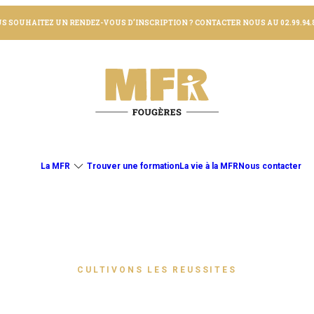
S SOUHAITEZ UN RENDEZ-VOUS D’INSCRIPTION ? CONTACTER NOUS AU 02.99.94.8
La MFR
Trouver une formation
La vie à la MFR
Nous contacter
CULTIVONS LES REUSSITES