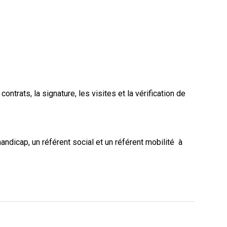
trats, la signature, les visites et la vérification de
handicap, un référent social et un référent mobilité
à