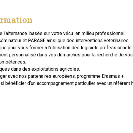
formation
e l’alternance
basée sur votre vécu en milieu professionnel.
séminateur
et
PARAGE
ainsi que des interventions vétérinaires.
ique
pour vous former à l’utilisation des logiciels professionnels.
ent personnalisé
dans vos démarches pour la recherche de vos con
 compétences.
tiques
dans des exploitations agricoles.
nger
avec nos partenaires européens, programme Erasmus +.
i bénéficier d’un accompagnement particulier avec un
référent 