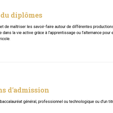
s du diplômes
 de maîtriser les savoir-faire autour de différentes productions 
rée dans la vie active grâce à l’apprentissage ou l’alternance pour
icole.
ns d’admission
un baccalauréat général, professionnel ou technologique ou d’un tit